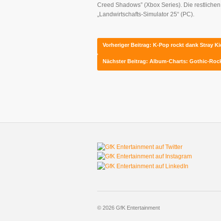
Creed Shadows” (Xbox Series). Die restlichen 
„Landwirtschafts-Simulator 25“ (PC).
Vorheriger Beitrag: K-Pop rockt dank Stray 
Nächster Beitrag: Album-Charts: Gothic-Ro
© 2026 GfK Entertainment