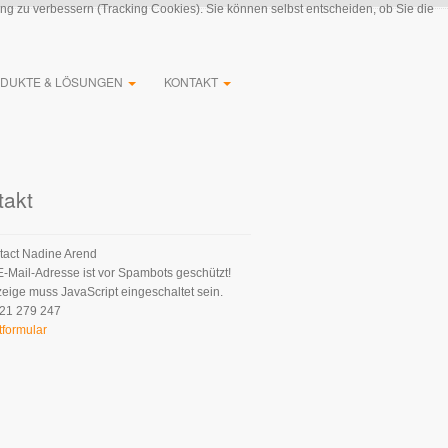
ung zu verbessern (Tracking Cookies). Sie können selbst entscheiden, ob Sie die
DUKTE & LÖSUNGEN
KONTAKT
takt
Nadine Arend
E-Mail-Adresse ist vor Spambots geschützt!
zeige muss JavaScript eingeschaltet sein.
21 279 247
tformular