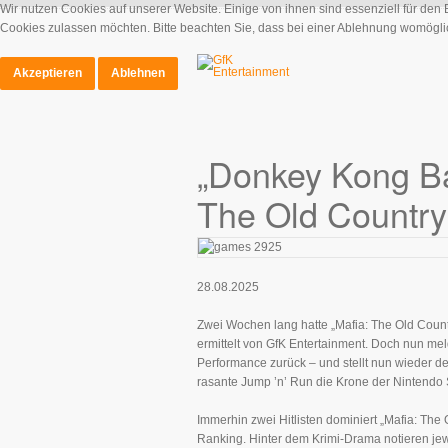
Wir nutzen Cookies auf unserer Website. Einige von ihnen sind essenziell für den
Cookies zulassen möchten. Bitte beachten Sie, dass bei einer Ablehnung womöglich
Akzeptieren
Ablehnen
„Donkey Kong Ba
The Old Countr
28.08.2025
Zwei Wochen lang hatte „Mafia: The Old Countr
ermittelt von GfK Entertainment. Doch nun me
Performance zurück – und stellt nun wieder de
rasante Jump ’n’ Run die Krone der Nintendo
Immerhin zwei Hitlisten dominiert „Mafia: The
Ranking. Hinter dem Krimi-Drama notieren jew