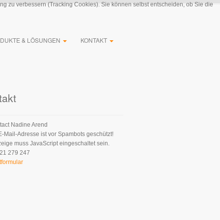
ung zu verbessern (Tracking Cookies). Sie können selbst entscheiden, ob Sie die
DUKTE & LÖSUNGEN
KONTAKT
takt
Nadine Arend
E-Mail-Adresse ist vor Spambots geschützt!
zeige muss JavaScript eingeschaltet sein.
21 279 247
tformular