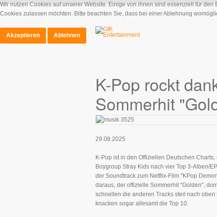
Wir nutzen Cookies auf unserer Website. Einige von ihnen sind essenziell für den
Cookies zulassen möchten. Bitte beachten Sie, dass bei einer Ablehnung womöglich
Akzeptieren
Ablehnen
K-Pop rockt dank
Sommerhit "Gold
29.08.2025
K-Pop ist in den Offiziellen Deutschen Charts
Boygroup Stray Kids nach vier Top 3-Alben/EPs 
der Soundtrack zum Netflix-Film "KPop Demon H
daraus, der offizielle Sommerhit "Golden", dom
schnellen die anderen Tracks steil nach oben: 
knacken sogar allesamt die Top 10.