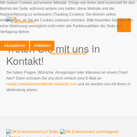
Wir nutzen Cookies auf unserer Website. Einige von ihnen sind essenziell für den
Betrieb der Seite, während andere uns helfen, diese Website und die
Nutzererfahrung zu verbessern (Tracking Cookies). Sie können selbst
entscheiden, ob Sie die Cookies zulassen möchten. Bitte beachten Sie, dass bei
einer Ablehnung womöglich nicht mehr alle Funktionalitäten der Seite zur
Verfügung stehen.
Treten Sie mit uns in
Akzeptieren
Ablehnen
Weitere Informationen
Kontakt!
Sie haben Fragen, Wünsche, Anregungen oder Interesse an einem Chart-
Abo? Dann schicken Sie uns doch einfach eine E-Mail an
contact.entertainment@smb.nielseniq.com
und wir werden uns mit Ihnen in
Verbindung setzen.