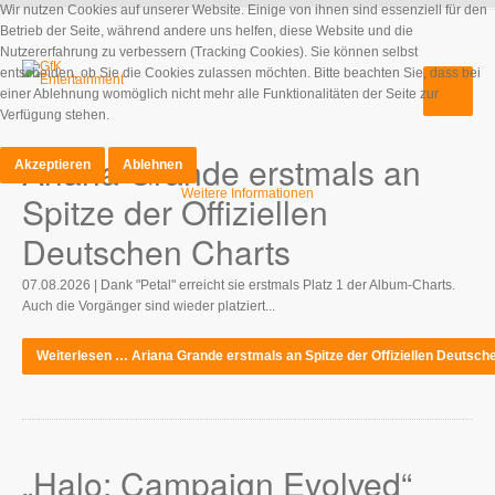
Wir nutzen Cookies auf unserer Website. Einige von ihnen sind essenziell für den
Betrieb der Seite, während andere uns helfen, diese Website und die
Nutzererfahrung zu verbessern (Tracking Cookies). Sie können selbst
entscheiden, ob Sie die Cookies zulassen möchten. Bitte beachten Sie, dass bei
einer Ablehnung womöglich nicht mehr alle Funktionalitäten der Seite zur
Verfügung stehen.
Ariana Grande erstmals an
Akzeptieren
Ablehnen
Weitere Informationen
Spitze der Offiziellen
Deutschen Charts
07.08.2026 | Dank "Petal" erreicht sie erstmals Platz 1 der Album-Charts.
Auch die Vorgänger sind wieder platziert...
Weiterlesen … Ariana Grande erstmals an Spitze der Offiziellen Deutsch
„Halo: Campaign Evolved“