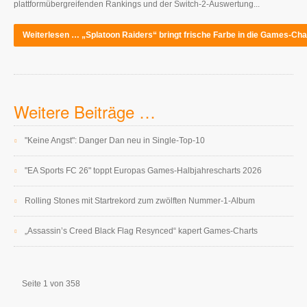
plattformübergreifenden Rankings und der Switch-2-Auswertung...
Weiterlesen … „Splatoon Raiders“ bringt frische Farbe in die Games-Cha
Weitere Beiträge …
"Keine Angst": Danger Dan neu in Single-Top-10
"EA Sports FC 26" toppt Europas Games-Halbjahrescharts 2026
Rolling Stones mit Startrekord zum zwölften Nummer-1-Album
„Assassin’s Creed Black Flag Resynced“ kapert Games-Charts
Seite 1 von 358