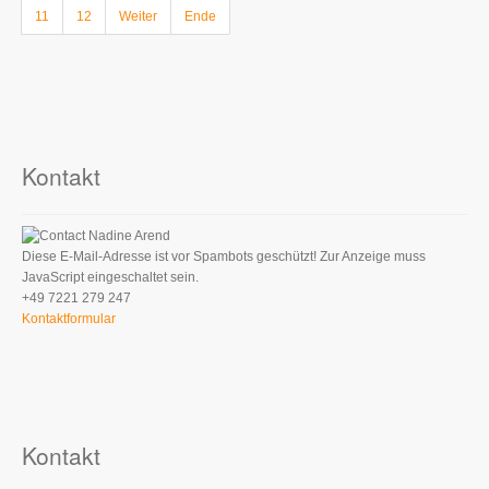
11
12
Weiter
Ende
Kontakt
Nadine Arend
Diese E-Mail-Adresse ist vor Spambots geschützt! Zur Anzeige muss
JavaScript eingeschaltet sein.
+49 7221 279 247
Kontaktformular
Kontakt