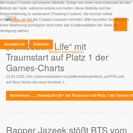
Wir nutzen Cookies auf unserer Website. Einige von ihnen sind essenziell für den
Betrieb der Seite, während andere uns helfen, diese Website und die
Nutzererfahrung zu verbessern (Tracking Cookies). Sie können selbst
entscheiden, ob Sie die Cookies zulassen möchten. Bitte beachten Sie, dass bei
einer Ablehnung womöglich nicht mehr alle Funktionalitäten der Seite zur
Verfügung stehen.
„Tomodachi Life“ mit
Akzeptieren
Ablehnen
Weitere Informationen
Traumstart auf Platz 1 der
Games-Charts
23.04.2026 | Die Lebenssimulation ist plattformübergreifend, auf PS5 und
auf Xbox Series die neue Nummer 1...
Weiterlesen … „Tomodachi Life“ mit Traumstart auf Platz 1 der Games-C
Rapper Jazeek stößt BTS vom