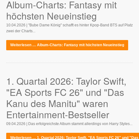
Album-Charts: Fantasy mit
höchsten Neueinstieg
10.04.2026 | "Bube Dame König" schafft es hinter Kpop-Band BTS auf Platz
zwei der Charts...
Weiterlesen … Album-Charts: Fantasy mit höchsten Neueinstieg
1. Quartal 2026: Taylor Swift,
"EA Sports FC 26" und "Das
Kanu des Manitu" waren
Entertainment-Bestseller
09.04.2026 | Das erfolgreichste Album stammt allerdings von Harry Styles...
Weiterlesen … 1. Quartal 2026: Taylor Swift, "EA Sports FC 26" und "Das