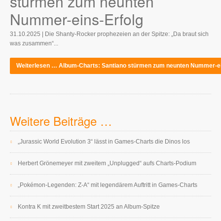
stürmen zum neunten
Nummer-eins-Erfolg
31.10.2025 | Die Shanty-Rocker prophezeien an der Spitze: „Da braut sich
was zusammen“...
Weiterlesen … Album-Charts: Santiano stürmen zum neunten Nummer-ei
Weitere Beiträge …
„Jurassic World Evolution 3“ lässt in Games-Charts die Dinos los
Herbert Grönemeyer mit zweitem „Unplugged“ aufs Charts-Podium
„Pokémon-Legenden: Z-A“ mit legendärem Auftritt in Games-Charts
Kontra K mit zweitbestem Start 2025 an Album-Spitze