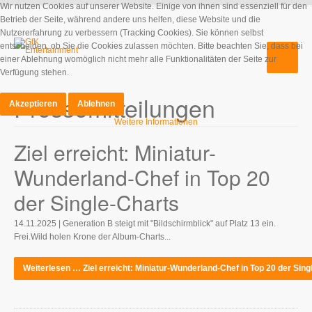
Wir nutzen Cookies auf unserer Website. Einige von ihnen sind essenziell für den
Betrieb der Seite, während andere uns helfen, diese Website und die
Nutzererfahrung zu verbessern (Tracking Cookies). Sie können selbst
entscheiden, ob Sie die Cookies zulassen möchten. Bitte beachten Sie, dass bei
einer Ablehnung womöglich nicht mehr alle Funktionalitäten der Seite zur
Verfügung stehen.
Pressemitteilungen
Akzeptieren
Ablehnen
Weitere Informationen
Ziel erreicht: Miniatur-
Wunderland-Chef in Top 20
der Single-Charts
14.11.2025 | Generation B steigt mit "Bildschirmblick" auf Platz 13 ein.
Frei.Wild holen Krone der Album-Charts...
Weiterlesen … Ziel erreicht: Miniatur-Wunderland-Chef in Top 20 der Sing