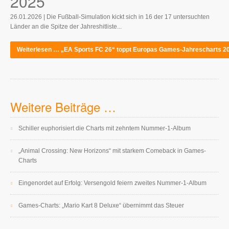
2025
26.01.2026 | Die Fußball-Simulation kickt sich in 16 der 17 untersuchten
Länder an die Spitze der Jahreshitliste...
Weiterlesen … „EA Sports FC 26“ toppt Europas Games-Jahrescharts 2
Weitere Beiträge …
Schiller euphorisiert die Charts mit zehntem Nummer-1-Album
„Animal Crossing: New Horizons“ mit starkem Comeback in Games-
Charts
Eingenordet auf Erfolg: Versengold feiern zweites Nummer-1-Album
Games-Charts: „Mario Kart 8 Deluxe“ übernimmt das Steuer