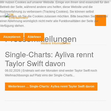
Wir nutzen Cookies auf unserer Website. Einige von ihnen sind essenziell für den
Betrieb der Seite, während andere uns helfen, diese Website und die
Nutzererfahrung zu verbessern (Tracking Cookies). Sie können selbst
entscheiden, ob Sie die Cookies zulassen möchten. Bitte beachten Sie, dass bei
einer Ablehnung womöglich nicht mehr alle Funktionalitäten der Seite zur
Verfügung stehen.
Pressemitteilungen
Akzeptieren
Ablehnen
Weitere Informationen
Single-Charts: Ayliva rennt
Taylor Swift davon
06.02.2026 | Erstmals seit vier Monaten sind weder Taylor Swift noch
Weihnachtssongs auf Platz eins der Single-Charts...
Weiterlesen … Single-Charts: Ayliva rennt Taylor Swift davon