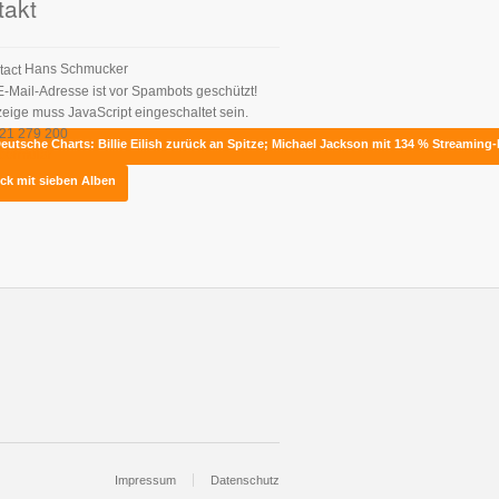
takt
Hans Schmucker
E-Mail-Adresse ist vor Spambots geschützt!
zeige muss JavaScript eingeschaltet sein.
21 279 200
 Deutsche Charts: Billie Eilish zurück an Spitze; Michael Jackson mit 134 % Streaming-
tformular
ck mit sieben Alben
Impressum
Datenschutz