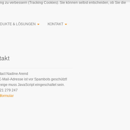
ung zu verbessern (Tracking Cookies). Sie können selbst entscheiden, ob Sie die
DUKTE & LÖSUNGEN
KONTAKT
takt
Nadine Arend
E-Mail-Adresse ist vor Spambots geschützt!
zeige muss JavaScript eingeschaltet sein.
21 279 247
tformular