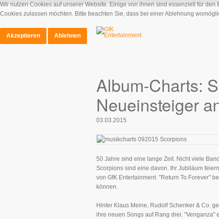
Wir nutzen Cookies auf unserer Website. Einige von ihnen sind essenziell für den
Cookies zulassen möchten. Bitte beachten Sie, dass bei einer Ablehnung womöglich
Akzeptieren
Ablehnen
Album-Charts: S
Neueinsteiger a
03.03.2015
50 Jahre sind eine lange Zeit. Nicht viele B
Scorpions sind eine davon. Ihr Jubiläum feiern 
von GfK Entertainment. "Return To Forever" 
können.
Hinter Klaus Meine, Rudolf Schenker & Co. geht
ihre neuen Songs auf Rang drei. "Venganza" ent