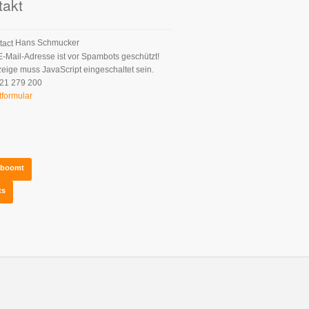
takt
Hans Schmucker
E-Mail-Adresse ist vor Spambots geschützt!
zeige muss JavaScript eingeschaltet sein.
21 279 200
tformular
s boomt
ts