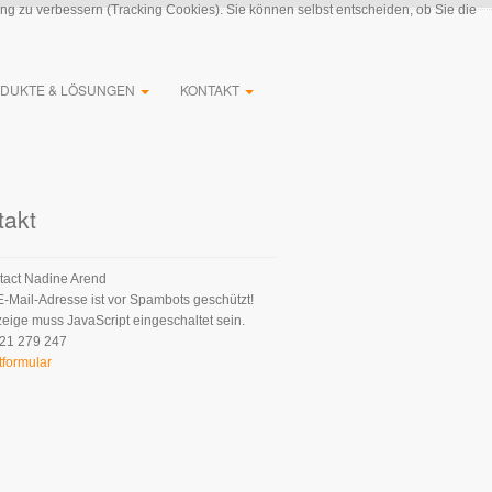
ung zu verbessern (Tracking Cookies). Sie können selbst entscheiden, ob Sie die
DUKTE & LÖSUNGEN
KONTAKT
takt
Nadine Arend
E-Mail-Adresse ist vor Spambots geschützt!
zeige muss JavaScript eingeschaltet sein.
21 279 247
tformular