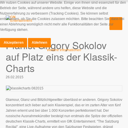
Wir nutzen Cookies auf unserer Website. Einige von ihnen sind essenziell für den
Betrieb der Seite, während andere uns helfen, diese Website und die
Nutzererfahrung zu verbessern (Tracking Cookies). Sie können selbst
entscheiden, ob Sie die Cookies zulassen möchten. Bitte beachten Sie, dass bei
einer Ablehnung womöglich nicht mehr alle Funktionalitäten der Seite zur
Verfügung stehen.
Pianist Grigory Sokolov
Akzeptieren
Ablehnen
Weitere Informationen
auf Platz eins der Klassik-
Charts
26.02.2015
Glamour, Glanz und Blitzlichtgewitter überlässt er anderen. Grigory Sokolov
konzentriert sich lieber auf sein Klavierspiel, das er im zarten Alter von fünf
Jahren erlernt und bei über 1.000 Konzerten perfektioniert hat. Der
russische Ausnahmekünstler besteigt nun erstmals die Spitze der offiziellen
deutschen Klassik-Charts, ermittelt von GfK Entertainment. "The Salzburg
Recital", eine Live-Aufnahme von den Salzburger Festspielen, drängt