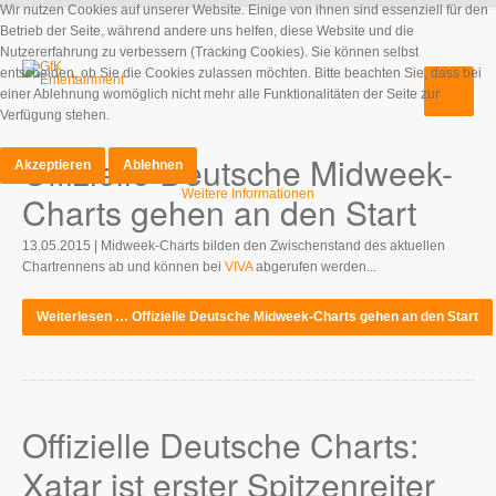
Wir nutzen Cookies auf unserer Website. Einige von ihnen sind essenziell für den
Betrieb der Seite, während andere uns helfen, diese Website und die
Nutzererfahrung zu verbessern (Tracking Cookies). Sie können selbst
entscheiden, ob Sie die Cookies zulassen möchten. Bitte beachten Sie, dass bei
einer Ablehnung womöglich nicht mehr alle Funktionalitäten der Seite zur
Verfügung stehen.
Offizielle Deutsche Midweek-
Akzeptieren
Ablehnen
Weitere Informationen
Charts gehen an den Start
13.05.2015 | Midweek-Charts bilden den Zwischenstand des aktuellen
Chartrennens ab und können bei
VIVA
abgerufen werden...
Weiterlesen … Offizielle Deutsche Midweek-Charts gehen an den Start
Offizielle Deutsche Charts:
Xatar ist erster Spitzenreiter