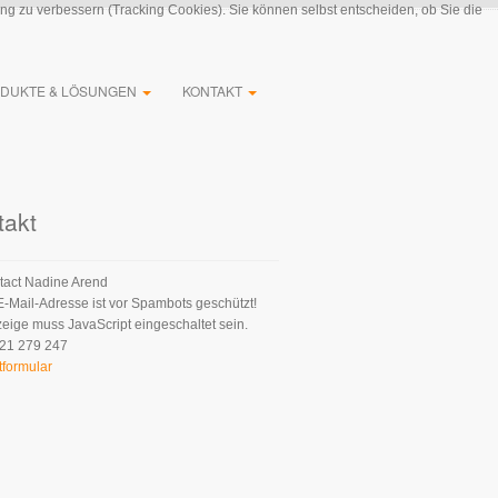
ung zu verbessern (Tracking Cookies). Sie können selbst entscheiden, ob Sie die
DUKTE & LÖSUNGEN
KONTAKT
takt
Nadine Arend
E-Mail-Adresse ist vor Spambots geschützt!
zeige muss JavaScript eingeschaltet sein.
21 279 247
tformular