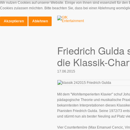
Wir nutzen Cookies auf unserer Website. Einige von ihnen sind essenziell für den
Cookies zulassen möchten. Bitte beachten Sie, dass bei einer Ablehnung womöglich
Akzeptieren
Ablehnen
Friedrich Gulda 
die Klassik-Char
17.06.2015
Mit dem "Wohltemperierten Klavier" schuf Jo
pädagogische Theorie und musikalische Praxis
bekanntesten Interpretationen dieses Klassike
Pianisten Friedrich Gulda. Seine 1972/73 ents
und stürmt nun als bester Neuling auf Platz vi
Vier Countertenöre (Max Emanuel Cencic, Vinc