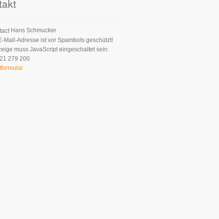
takt
Hans Schmucker
E-Mail-Adresse ist vor Spambots geschützt!
zeige muss JavaScript eingeschaltet sein.
21 279 200
tformular