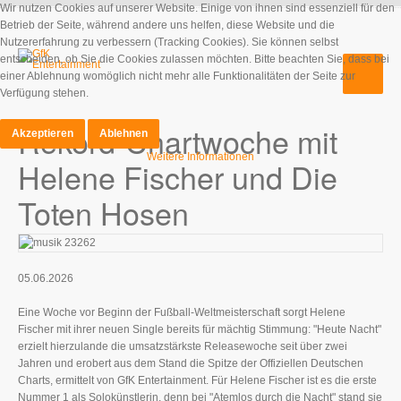
Wir nutzen Cookies auf unserer Website. Einige von ihnen sind essenziell für den
Betrieb der Seite, während andere uns helfen, diese Website und die
Nutzererfahrung zu verbessern (Tracking Cookies). Sie können selbst
entscheiden, ob Sie die Cookies zulassen möchten. Bitte beachten Sie, dass bei
einer Ablehnung womöglich nicht mehr alle Funktionalitäten der Seite zur
Verfügung stehen.
Rekord-Chartwoche mit
Akzeptieren
Ablehnen
Weitere Informationen
Helene Fischer und Die
Toten Hosen
05.06.2026
Eine Woche vor Beginn der Fußball-Weltmeisterschaft sorgt Helene
Fischer mit ihrer neuen Single bereits für mächtig Stimmung: "Heute Nacht"
erzielt hierzulande die umsatzstärkste Releasewoche seit über zwei
Jahren und erobert aus dem Stand die Spitze der Offiziellen Deutschen
Charts, ermittelt von GfK Entertainment. Für Helene Fischer ist es die erste
Nummer 1 als Solokünstlerin, denn bei "Atemlos durch die Nacht" stand sie