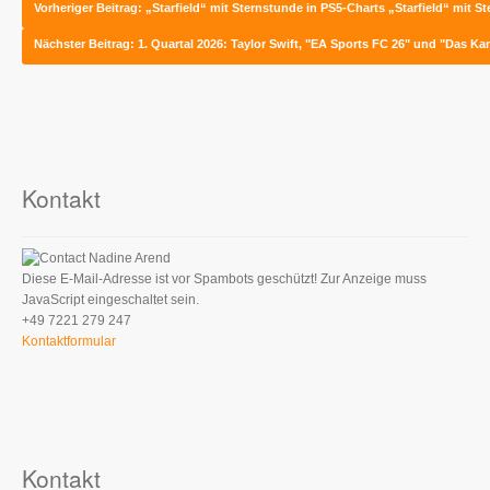
Vorheriger Beitrag: „Starfield“ mit Sternstunde in PS5-Charts
„Starfield“ mit S
Nächster Beitrag: 1. Quartal 2026: Taylor Swift, "EA Sports FC 26" und "Das K
Kontakt
Nadine Arend
Diese E-Mail-Adresse ist vor Spambots geschützt! Zur Anzeige muss
JavaScript eingeschaltet sein.
+49 7221 279 247
Kontaktformular
Kontakt