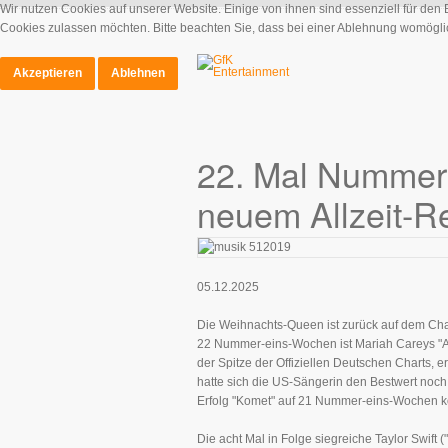
Wir nutzen Cookies auf unserer Website. Einige von ihnen sind essenziell für den
Cookies zulassen möchten. Bitte beachten Sie, dass bei einer Ablehnung womöglich
Akzeptieren
Ablehnen
22. Mal Nummer 
neuem Allzeit-R
05.12.2025
Die Weihnachts-Queen ist zurück auf dem Chart
22 Nummer-eins-Wochen ist Mariah Careys "All
der Spitze der Offiziellen Deutschen Charts, er
hatte sich die US-Sängerin den Bestwert noc
Erfolg "Komet" auf 21 Nummer-eins-Wochen 
Die acht Mal in Folge siegreiche Taylor Swift 