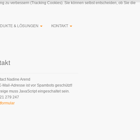
ung zu verbessern (Tracking Cookies). Sie können selbst entscheiden, ob Sie die
DUKTE & LÖSUNGEN
KONTAKT
takt
Nadine Arend
E-Mail-Adresse ist vor Spambots geschützt!
zeige muss JavaScript eingeschaltet sein.
21 279 247
tformular