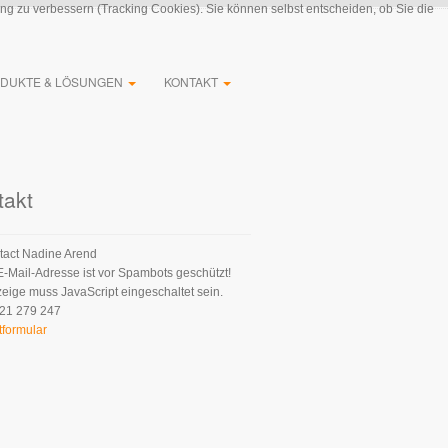
ung zu verbessern (Tracking Cookies). Sie können selbst entscheiden, ob Sie die
DUKTE & LÖSUNGEN
KONTAKT
takt
Nadine Arend
E-Mail-Adresse ist vor Spambots geschützt!
zeige muss JavaScript eingeschaltet sein.
21 279 247
tformular