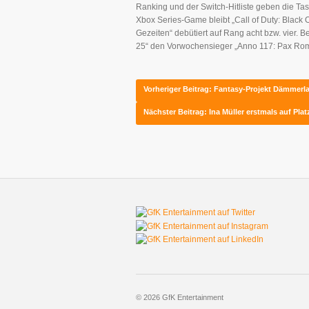
Ranking und der Switch-Hitliste geben die Ta
Xbox Series-Game bleibt „Call of Duty: Bla
Gezeiten“ debütiert auf Rang acht bzw. vier. 
25“ den Vorwochensieger „Anno 117: Pax Roma
Vorheriger Beitrag: Fantasy-Projekt Dämmer
Nächster Beitrag: Ina Müller erstmals auf Pla
© 2026 GfK Entertainment