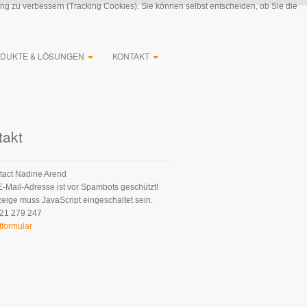
ung zu verbessern (Tracking Cookies). Sie können selbst entscheiden, ob Sie die
DUKTE & LÖSUNGEN
KONTAKT
takt
Nadine Arend
E-Mail-Adresse ist vor Spambots geschützt!
zeige muss JavaScript eingeschaltet sein.
21 279 247
tformular