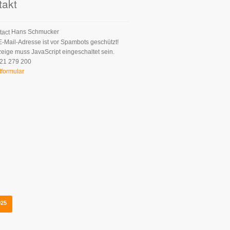
takt
Hans Schmucker
E-Mail-Adresse ist vor Spambots geschützt!
zeige muss JavaScript eingeschaltet sein.
21 279 200
tformular
025