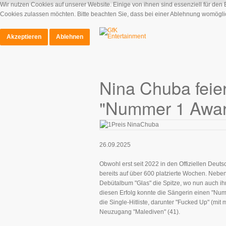
Wir nutzen Cookies auf unserer Website. Einige von ihnen sind essenziell für den
Cookies zulassen möchten. Bitte beachten Sie, dass bei einer Ablehnung womöglich
Akzeptieren
Ablehnen
Nina Chuba feier
"Nummer 1 Awar
26.09.2025
Obwohl erst seit 2022 in den Offiziellen D
bereits auf über 600 platzierte Wochen. Neben
Debütalbum "Glas" die Spitze, wo nun auch ihre 
diesen Erfolg konnte die Sängerin einen "Nu
die Single-Hitliste, darunter "Fucked Up" (mit 
Neuzugang "Malediven" (41).