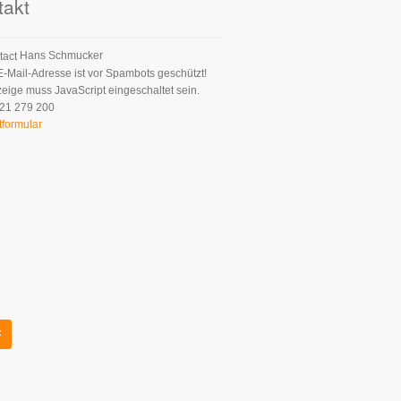
takt
Hans Schmucker
E-Mail-Adresse ist vor Spambots geschützt!
zeige muss JavaScript eingeschaltet sein.
21 279 200
tformular
z