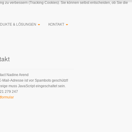
ung zu verbessern (Tracking Cookies). Sie können selbst entscheiden, ob Sie die
DUKTE & LÖSUNGEN
KONTAKT
takt
Nadine Arend
E-Mail-Adresse ist vor Spambots geschützt!
zeige muss JavaScript eingeschaltet sein.
21 279 247
tformular