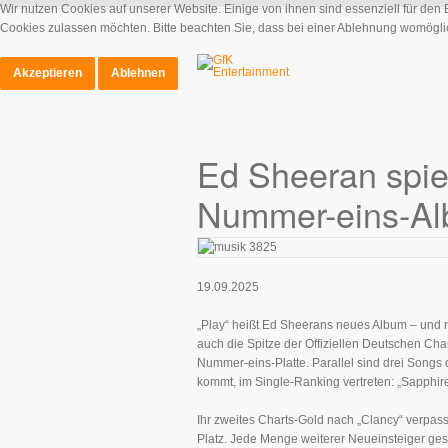
Wir nutzen Cookies auf unserer Website. Einige von ihnen sind essenziell für den
Cookies zulassen möchten. Bitte beachten Sie, dass bei einer Ablehnung womöglich
Akzeptieren
Ablehnen
Ed Sheeran spie
Nummer-eins-A
19.09.2025
„Play“ heißt Ed Sheerans neues Album – und mit
auch die Spitze der Offiziellen Deutschen Chart
Nummer-eins-Platte. Parallel sind drei Song
kommt, im Single-Ranking vertreten: „Sapphire
Ihr zweites Charts-Gold nach „Clancy“ verpass
Platz. Jede Menge weiterer Neueinsteiger ges