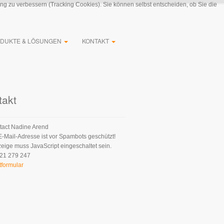
ung zu verbessern (Tracking Cookies). Sie können selbst entscheiden, ob Sie die
DUKTE & LÖSUNGEN
KONTAKT
takt
Nadine Arend
E-Mail-Adresse ist vor Spambots geschützt!
zeige muss JavaScript eingeschaltet sein.
21 279 247
tformular