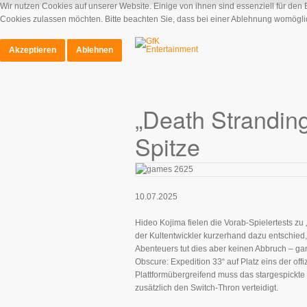
Wir nutzen Cookies auf unserer Website. Einige von ihnen sind essenziell für den
Cookies zulassen möchten. Bitte beachten Sie, dass bei einer Ablehnung womöglich
Akzeptieren
Ablehnen
„Death Stranding
Spitze
10.07.2025
Hideo Kojima fielen die Vorab-Spielertests zu
der Kultentwickler kurzerhand dazu entschi
Abenteuers tut dies aber keinen Abbruch – gan
Obscure: Expedition 33“ auf Platz eins der off
Plattformübergreifend muss das stargespickte 
zusätzlich den Switch-Thron verteidigt.