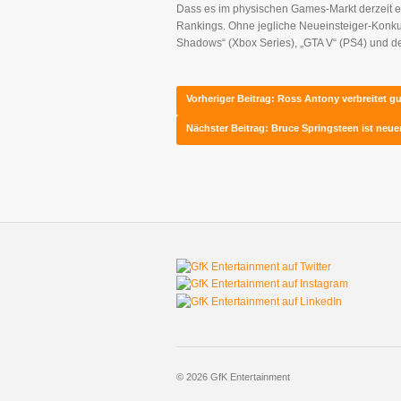
Dass es im physischen Games-Markt derzeit ein
Rankings. Ohne jegliche Neueinsteiger-Konkur
Shadows“ (Xbox Series), „GTA V“ (PS4) und der
Vorheriger Beitrag: Ross Antony verbreitet 
Nächster Beitrag: Bruce Springsteen ist neu
© 2026 GfK Entertainment