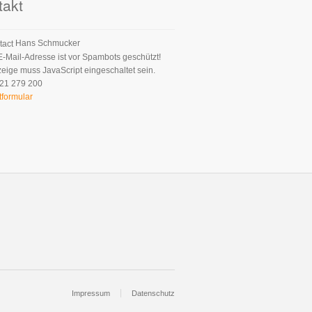
takt
Hans Schmucker
E-Mail-Adresse ist vor Spambots geschützt!
zeige muss JavaScript eingeschaltet sein.
21 279 200
tformular
Impressum
Datenschutz