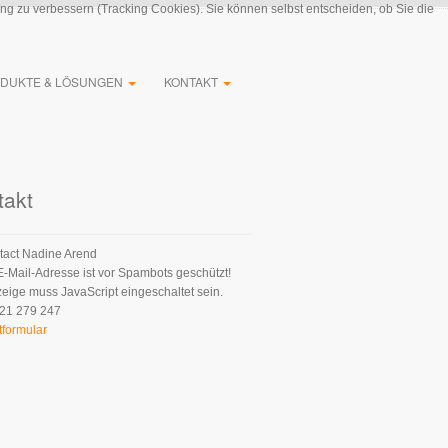
ung zu verbessern (Tracking Cookies). Sie können selbst entscheiden, ob Sie die
DUKTE & LÖSUNGEN
KONTAKT
takt
Nadine Arend
E-Mail-Adresse ist vor Spambots geschützt!
zeige muss JavaScript eingeschaltet sein.
21 279 247
tformular