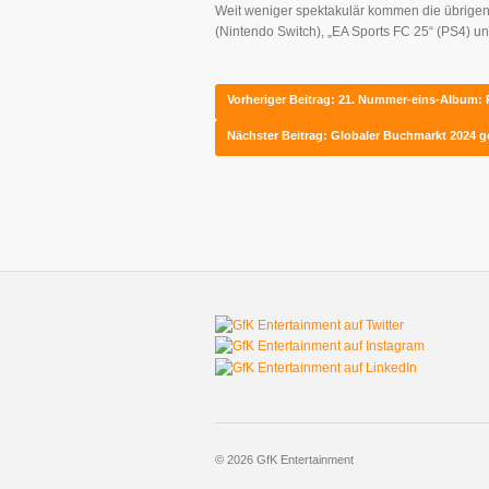
Weit weniger spektakulär kommen die übrigen
(Nintendo Switch), „EA Sports FC 25“ (PS4) un
Vorheriger Beitrag: 21. Nummer-eins-Album: 
Nächster Beitrag: Globaler Buchmarkt 2024 g
© 2026 GfK Entertainment