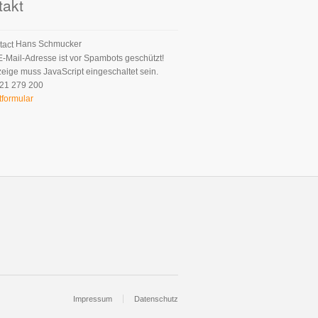
takt
Hans Schmucker
E-Mail-Adresse ist vor Spambots geschützt!
zeige muss JavaScript eingeschaltet sein.
21 279 200
tformular
Impressum
Datenschutz