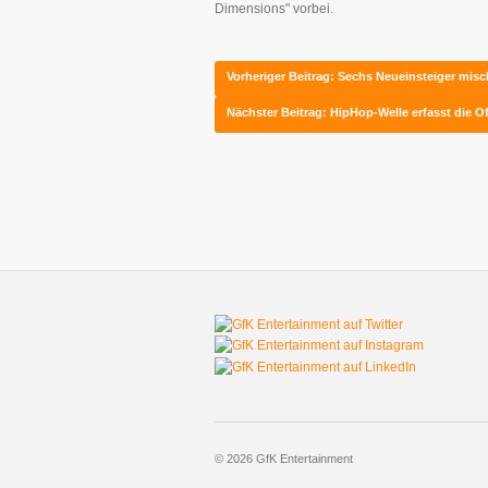
Dimensions" vorbei.
Vorheriger Beitrag: Sechs Neueinsteiger mi
Nächster Beitrag: HipHop-Welle erfasst die O
© 2026 GfK Entertainment