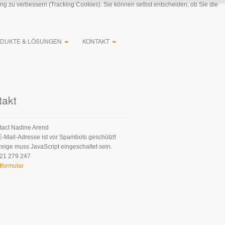
ung zu verbessern (Tracking Cookies). Sie können selbst entscheiden, ob Sie die
DUKTE & LÖSUNGEN
KONTAKT
takt
Nadine Arend
E-Mail-Adresse ist vor Spambots geschützt!
zeige muss JavaScript eingeschaltet sein.
21 279 247
tformular