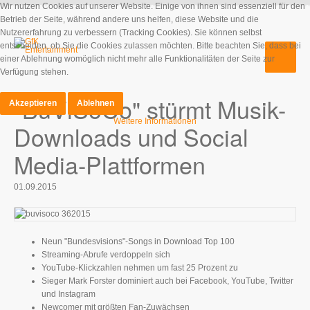
Wir nutzen Cookies auf unserer Website. Einige von ihnen sind essenziell für den
Betrieb der Seite, während andere uns helfen, diese Website und die
Nutzererfahrung zu verbessern (Tracking Cookies). Sie können selbst
entscheiden, ob Sie die Cookies zulassen möchten. Bitte beachten Sie, dass bei
einer Ablehnung womöglich nicht mehr alle Funktionalitäten der Seite zur
Verfügung stehen.
"BuViSoCo" stürmt Musik-
Akzeptieren
Ablehnen
Weitere Informationen
Downloads und Social
Media-Plattformen
01.09.2015
Neun "Bundesvisions"-Songs in Download Top 100
Streaming-Abrufe verdoppeln sich
YouTube-Klickzahlen nehmen um fast 25 Prozent zu
Sieger Mark Forster dominiert auch bei Facebook, YouTube, Twitter
und Instagram
Newcomer mit größten Fan-Zuwächsen