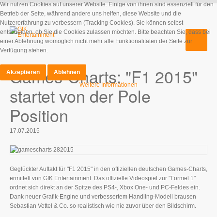
Wir nutzen Cookies auf unserer Website. Einige von ihnen sind essenziell für den
Betrieb der Seite, während andere uns helfen, diese Website und die
Nutzererfahrung zu verbessern (Tracking Cookies). Sie können selbst
entscheiden, ob Sie die Cookies zulassen möchten. Bitte beachten Sie, dass bei
einer Ablehnung womöglich nicht mehr alle Funktionalitäten der Seite zur
Verfügung stehen.
Games-Charts: "F1 2015"
Akzeptieren
Ablehnen
Weitere Informationen
startet von der Pole
Position
17.07.2015
Geglückter Auftakt für "F1 2015" in den offiziellen deutschen Games-Charts,
ermittelt von GfK Entertainment: Das offizielle Videospiel zur "Formel 1"
ordnet sich direkt an der Spitze des PS4-, Xbox One- und PC-Feldes ein.
Dank neuer Grafik-Engine und verbessertem Handling-Modell brausen
Sebastian Vettel & Co. so realistisch wie nie zuvor über den Bildschirm.