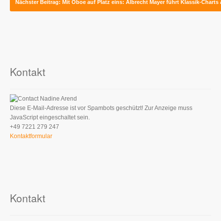
Nächster Beitrag: Mit Oboe auf Platz eins: Albrecht Mayer führt Klassik-Charts
Kontakt
Nadine Arend
Diese E-Mail-Adresse ist vor Spambots geschützt! Zur Anzeige muss
JavaScript eingeschaltet sein.
+49 7221 279 247
Kontaktformular
Kontakt