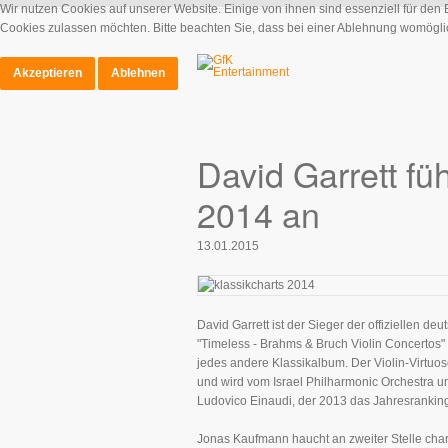
Wir nutzen Cookies auf unserer Website. Einige von ihnen sind essenziell für den
Cookies zulassen möchten. Bitte beachten Sie, dass bei einer Ablehnung womöglich
Akzeptieren
Ablehnen
David Garrett fü
2014 an
13.01.2015
David Garrett ist der Sieger der offiziellen de
"Timeless - Brahms & Bruch Violin Concertos
jedes andere Klassikalbum. Der Violin-Virtuo
und wird vom Israel Philharmonic Orchestra unte
Ludovico Einaudi, der 2013 das Jahresranking
Jonas Kaufmann haucht an zweiter Stelle charm