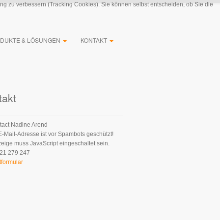
ung zu verbessern (Tracking Cookies). Sie können selbst entscheiden, ob Sie die
DUKTE & LÖSUNGEN
KONTAKT
takt
Nadine Arend
E-Mail-Adresse ist vor Spambots geschützt!
zeige muss JavaScript eingeschaltet sein.
21 279 247
tformular