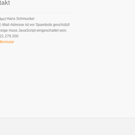
takt
Hans Schmucker
E-Mail-Adresse ist vor Spambots geschützt!
zeige muss JavaScript eingeschaltet sein.
21 279 200
tformular