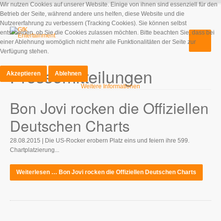
Wir nutzen Cookies auf unserer Website. Einige von ihnen sind essenziell für den
Betrieb der Seite, während andere uns helfen, diese Website und die
Nutzererfahrung zu verbessern (Tracking Cookies). Sie können selbst
entscheiden, ob Sie die Cookies zulassen möchten. Bitte beachten Sie, dass bei
einer Ablehnung womöglich nicht mehr alle Funktionalitäten der Seite zur
Verfügung stehen.
Pressemitteilungen
Akzeptieren
Ablehnen
Weitere Informationen
Bon Jovi rocken die Offiziellen
Deutschen Charts
28.08.2015 | Die US-Rocker erobern Platz eins und feiern ihre 599.
Chartplatzierung...
Weiterlesen … Bon Jovi rocken die Offiziellen Deutschen Charts