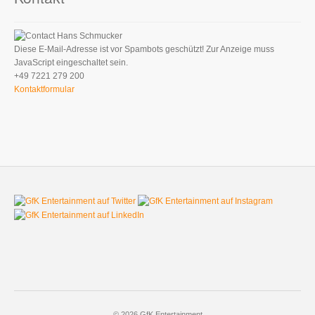
Hans Schmucker
Diese E-Mail-Adresse ist vor Spambots geschützt! Zur Anzeige muss
JavaScript eingeschaltet sein.
+49 7221 279 200
Kontaktformular
© 2026 GfK Entertainment