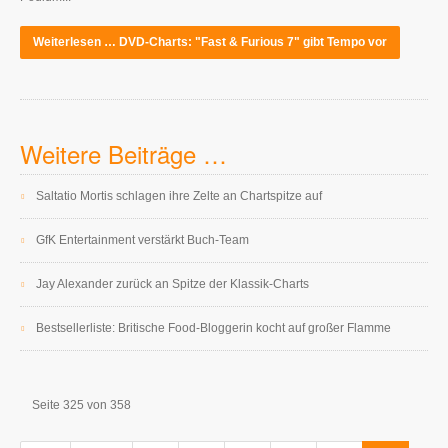
Weiterlesen … DVD-Charts: "Fast & Furious 7" gibt Tempo vor
Weitere Beiträge …
Saltatio Mortis schlagen ihre Zelte an Chartspitze auf
GfK Entertainment verstärkt Buch-Team
Jay Alexander zurück an Spitze der Klassik-Charts
Bestsellerliste: Britische Food-Bloggerin kocht auf großer Flamme
Seite 325 von 358