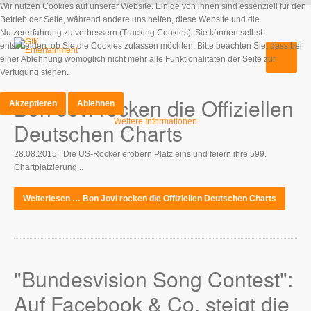
Wir nutzen Cookies auf unserer Website. Einige von ihnen sind essenziell für den
Betrieb der Seite, während andere uns helfen, diese Website und die
Nutzererfahrung zu verbessern (Tracking Cookies). Sie können selbst
entscheiden, ob Sie die Cookies zulassen möchten. Bitte beachten Sie, dass bei
einer Ablehnung womöglich nicht mehr alle Funktionalitäten der Seite zur
Verfügung stehen.
Bon Jovi rocken die Offiziellen
Akzeptieren
Ablehnen
Weitere Informationen
Deutschen Charts
28.08.2015 | Die US-Rocker erobern Platz eins und feiern ihre 599.
Chartplatzierung...
Weiterlesen … Bon Jovi rocken die Offiziellen Deutschen Charts
"Bundesvision Song Contest":
Auf Facebook & Co. steigt die