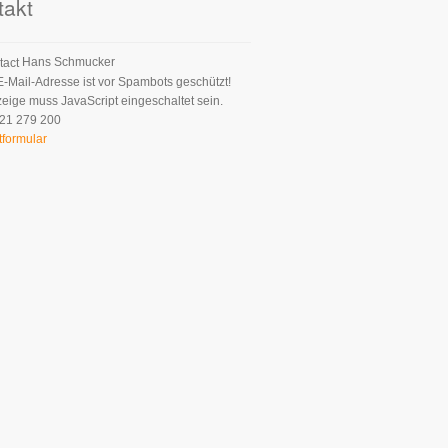
takt
Hans Schmucker
E-Mail-Adresse ist vor Spambots geschützt!
zeige muss JavaScript eingeschaltet sein.
21 279 200
tformular