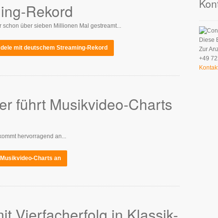
Kon
ing-Rekord
 schon über sieben Millionen Mal gestreamt...
Diese 
: Adele mit deutschem Streaming-Rekord
Zur An
+49 72
Kontak
r führt Musikvideo-Charts
 kommt hervorragend an...
 Musikvideo-Charts an
 Vierfacherfolg in Klassik-