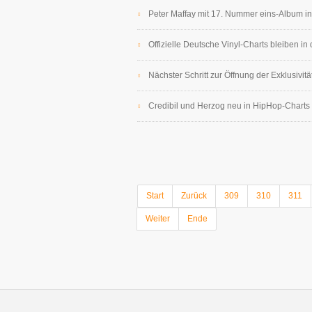
Peter Maffay mit 17. Nummer eins-Album in
Offizielle Deutsche Vinyl-Charts bleiben 
Nächster Schritt zur Öffnung der Exklusivi
Credibil und Herzog neu in HipHop-Charts
Start
Zurück
309
310
311
Weiter
Ende