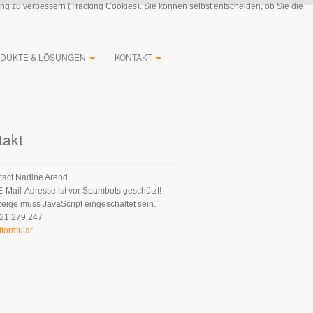
ung zu verbessern (Tracking Cookies). Sie können selbst entscheiden, ob Sie die
DUKTE & LÖSUNGEN
KONTAKT
takt
Nadine Arend
E-Mail-Adresse ist vor Spambots geschützt!
zeige muss JavaScript eingeschaltet sein.
21 279 247
tformular