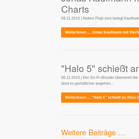
Charts
09.11.2015 | Neben Platz eins belegt Kaufmann
Weiterlesen … Jonas Kaufmann mit Vierfa
"Halo 5" schießt 
06.11.2015 | Der Sci-Fi-Shooter überrennt die
lässt es gemütlicher angehen...
Weiterlesen … "Halo 5" schießt an Xbox 
Weitere Beiträge …