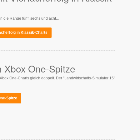
 die Ränge fünf, sechs und acht...
cherfolg in Klassik-Charts
an Xbox One-Spitze
 Xbox One-Charts gleich doppelt. Der "Landwirtschafts-Simulator 15"
One-Spitze