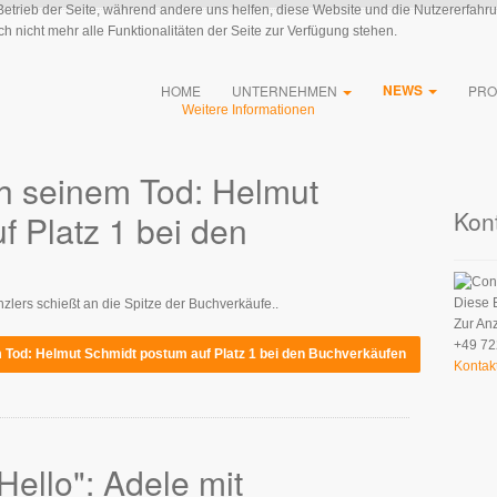
 Betrieb der Seite, während andere uns helfen, diese Website und die Nutzererfahr
 nicht mehr alle Funktionalitäten der Seite zur Verfügung stehen.
NEWS
HOME
UNTERNEHMEN
PRO
Weitere Informationen
h seinem Tod: Helmut
Kon
 Platz 1 bei den
Diese 
nzlers schießt an die Spitze der Buchverkäufe..
Zur An
+49 72
 Tod: Helmut Schmidt postum auf Platz 1 bei den Buchverkäufen
Kontak
Hello": Adele mit