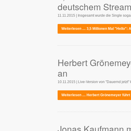
deutschem Stream
11.11.2015 | Insgesamt wurde die Single sogar
Weiterlesen … 3,5 Millionen Mal "Hello"
Herbert Grönemeye
an
10.11.2015 | Live-Version von "Dauernd jetzt"
Weiterlesen … Herbert Grönemeyer führt
Jonas Kaufmann mit