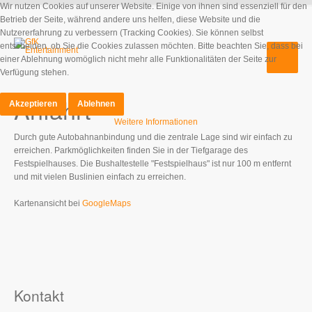
Wir nutzen Cookies auf unserer Website. Einige von ihnen sind essenziell für den
Betrieb der Seite, während andere uns helfen, diese Website und die
Nutzererfahrung zu verbessern (Tracking Cookies). Sie können selbst
entscheiden, ob Sie die Cookies zulassen möchten. Bitte beachten Sie, dass bei
einer Ablehnung womöglich nicht mehr alle Funktionalitäten der Seite zur
Verfügung stehen.
Anfahrt
Akzeptieren
Ablehnen
Weitere Informationen
Durch gute Autobahnanbindung und die zentrale Lage sind wir einfach zu
erreichen. Parkmöglichkeiten finden Sie in der Tiefgarage des
Festspielhauses. Die Bushaltestelle "Festspielhaus" ist nur 100 m entfernt
und mit vielen Buslinien einfach zu erreichen.
Kartenansicht bei
GoogleMaps
Kontakt